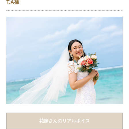
T.A様
花嫁さんのリアルボイス