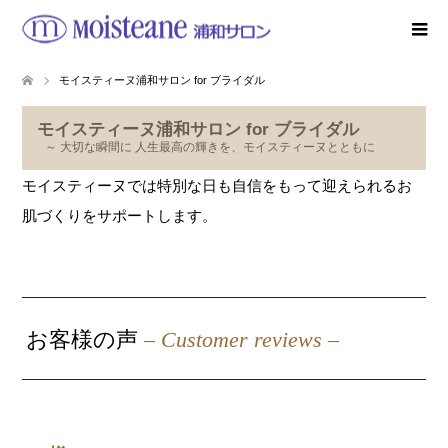
モイスティーヌ浦和サロン for ブライダル
モイスティーヌ浦和サロン for ブライダル
～ 大切な瞬間に 人生最高の輝きを、モイスティーヌとともに
モイスティーヌでは特別な日も自信をもって迎えられるお
肌づくりをサポートします。
お客様の声
– Custo
mer reviews –