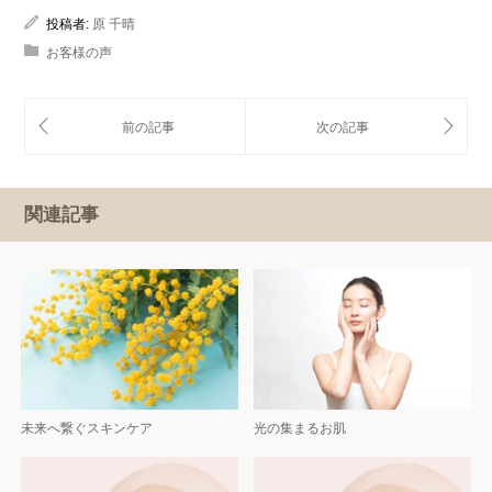
投稿者:
原 千晴
お客様の声
関連記事
未来へ繋ぐスキンケア
光の集まるお肌