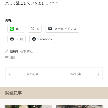
楽しく過ごしていきましょう^_^
共有:
LINE
X
メールアドレス
印刷
Facebook
投稿者:
橋本 侑紀
日常
関連記事