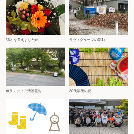
36才を迎えました🍰
ラヴィグループの活動
ボランティア活動報告
20代最後の夏