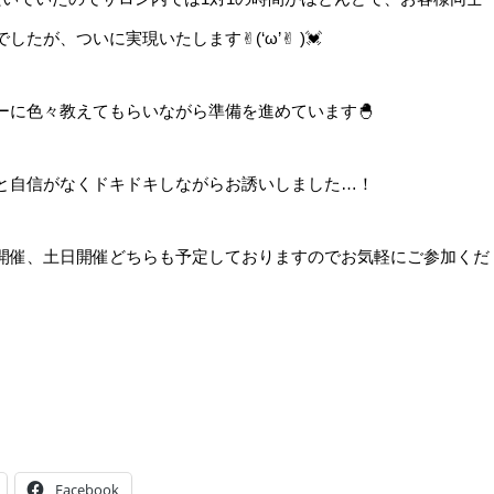
、ついに実現いたします✌︎(‘ω’✌︎ )💓
ーに色々教えてもらいながら準備を進めています🐣
と自信がなくドキドキしながらお誘いしました…！
開催、土日開催どちらも予定しておりますのでお気軽にご参加くだ
Facebook