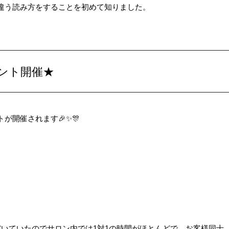
違う読み方をすることを初めて知りました。
ント開催★
が開催されます🎉✨🎊
いていたのでサロン内では1対1の時間がほとんどで、お客様同士