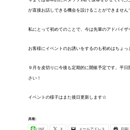
が直接お話しできる機会を設けることができませんでしたが
私にとって初めてのことで、今は先輩のアドバイザ
お客様にイベントのお誘いをするのも初めはちょっ
９月を皮切りに今後も定期的に開催予定です。平日
さい！
イベントの様子はまた後日更新します☆
共有:
LINE
X
メールアドレス
印刷