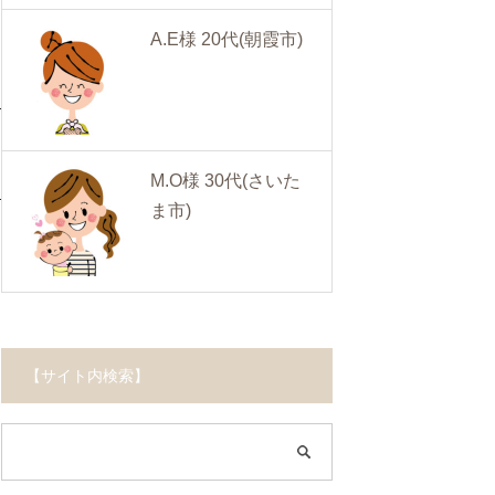
A.E様 20代
(朝霞市)
M.O様 30代
(さいた
ま市)
【サイト内検索】