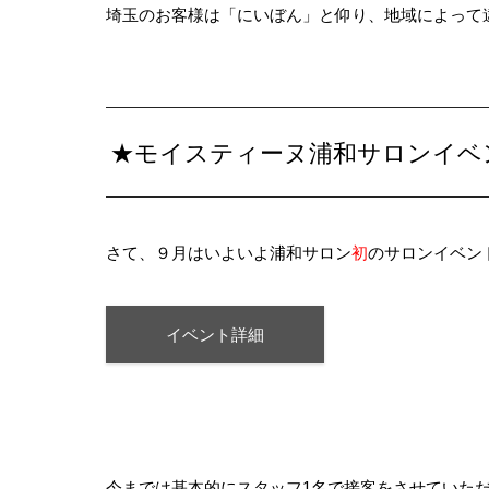
埼玉のお客様は「にいぼん」と仰り、地域によって
★モイスティーヌ浦和サロンイベ
さて、９月はいよいよ浦和サロン
初
のサロンイベント
イベント詳細
今までは基本的にスタッフ1名で接客をさせていただ