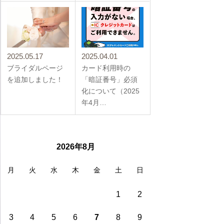
2025.05.17
2025.04.01
ブライダルページ
カード利用時の
を追加しました！
「暗証番号」必須
化について（2025
年4月…
2026年8月
月
火
水
木
金
土
日
1
2
3
4
5
6
7
8
9