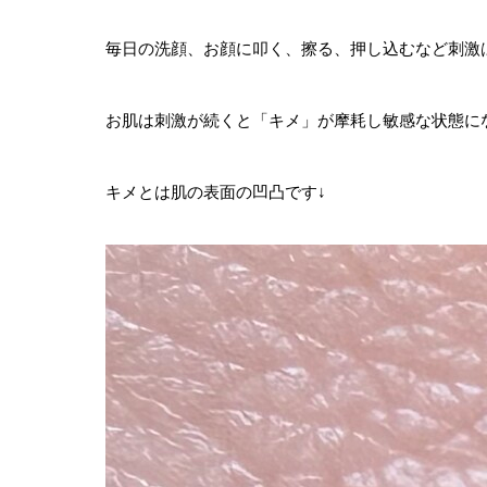
毎日の洗顔、お顔に叩く、擦る、押し込むなど刺激
お肌は刺激が続くと「キメ」が摩耗し敏感な状態に
キメとは肌の表面の凹凸です↓