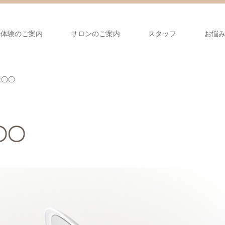
容体験のご案内
サロンのご案内
スタッフ
お悩
は〇〇
〇〇