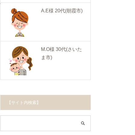
A.E様 20代
(朝霞市)
M.O様 30代
(さいた
ま市)
【サイト内検索】