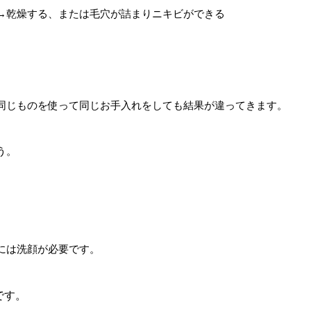
→乾燥する、または毛穴が詰まりニキビができる
同じものを使って同じお手入れをしても結果が違ってきます。
う。
には洗顔が必要です。
です。