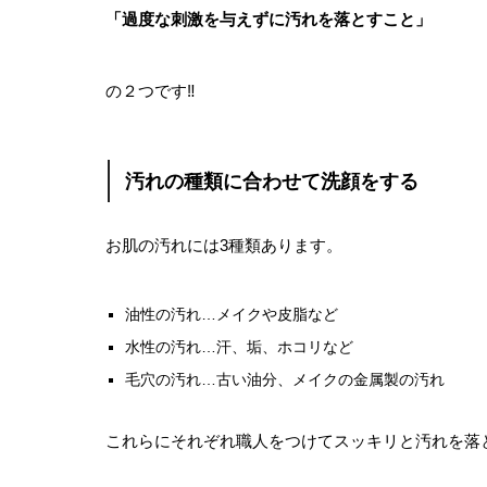
「過度な刺激を与えずに汚れを落とすこと」
の２つです‼️
汚れの種類に合わせて洗顔をする
お肌の汚れには3種類あります。
油性の汚れ…メイクや皮脂など
水性の汚れ…汗、垢、ホコリなど
毛穴の汚れ…古い油分、メイクの金属製の汚れ
これらにそれぞれ職人をつけてスッキリと汚れを落